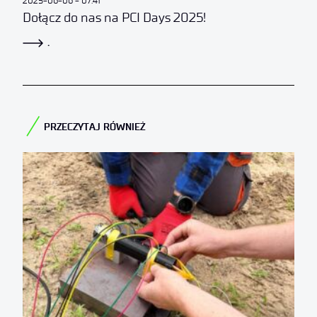
2025-06-06
07:41
Dołącz do nas na PCI Days 2025!
.
PRZECZYTAJ RÓWNIEŻ​