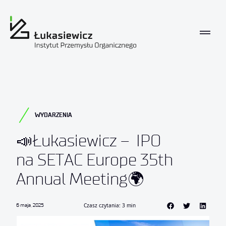
WYDARZENIA
📣Łukasiewicz – IPO
na SETAC Europe 35th
Annual Meeting🌍
6 maja, 2025
Czasz czytania: 3 min