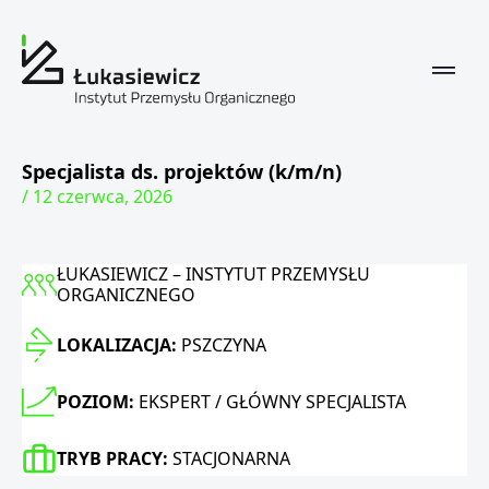
Specjalista ds. projektów (k/m/n)
/ 12 czerwca, 2026
ŁUKASIEWICZ – INSTYTUT PRZEMYSŁU
ORGANICZNEGO
LOKALIZACJA:
PSZCZYNA
POZIOM:
EKSPERT / GŁÓWNY SPECJALISTA
TRYB PRACY:
STACJONARNA