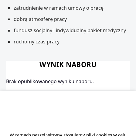
zatrudnienie w ramach umowy o pracę
dobrą atmosferę pracy
fundusz socjalny i indywidualny pakiet medyczny
ruchomy czas pracy
WYNIK NABORU
Brak opublikowanego wyniku naboru.
APLIKUJ TERAZ
POWRÓT DO LISTY OFERT
W ramach naszej witryny stosujemy pliki cookies w celu