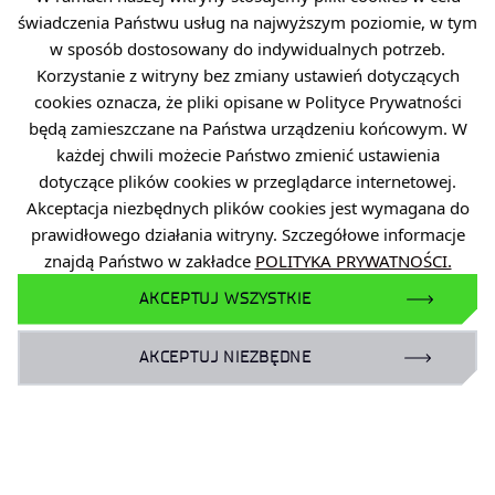
świadczenia Państwu usług na najwyższym poziomie, w tym
PRZEJDŹ DO LISTY
w sposób dostosowany do indywidualnych potrzeb.
WYNIKÓW NABORÓW
Korzystanie z witryny bez zmiany ustawień dotyczących
cookies oznacza, że pliki opisane w Polityce Prywatności
będą zamieszczane na Państwa urządzeniu końcowym. W
każdej chwili możecie Państwo zmienić ustawienia
dotyczące plików cookies w przeglądarce internetowej.
Akceptacja niezbędnych plików cookies jest wymagana do
prawidłowego działania witryny. Szczegółowe informacje
znajdą Państwo w zakładce
POLITYKA PRYWATNOŚCI.
AKCEPTUJ WSZYSTKIE
AKCEPTUJ NIEZBĘDNE