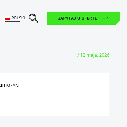
POLSKI
ZAPYTAJ O OFERTĘ
/ 12 maja, 2026
KI MŁYN