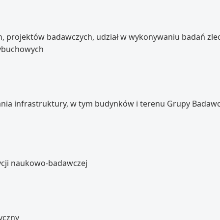
ych, projektów badawczych, udział w wykonywaniu badań zle
wybuchowych
nia infrastruktury, w tym budynków i terenu Grupy Bada
adycji naukowo-badawczej
yczny