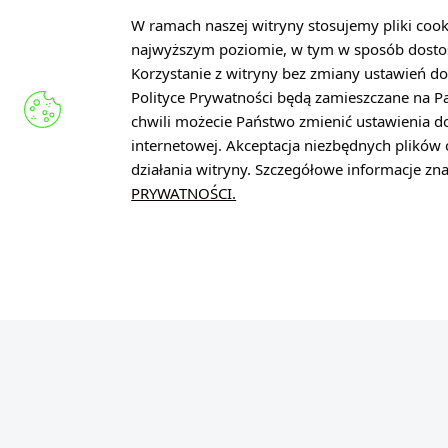
W ramach naszej witryny stosujemy pliki coo
APLIKUJ TERAZ
najwyższym poziomie, w tym w sposób dosto
Korzystanie z witryny bez zmiany ustawień do
Polityce Prywatności będą zamieszczane na 
chwili możecie Państwo zmienić ustawienia d
internetowej. Akceptacja niezbędnych plikó
działania witryny. Szczegółowe informacje z
PRYWATNOŚCI.