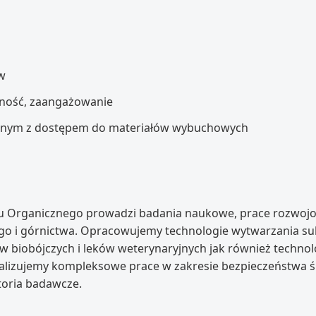
w
wność, zaangażowanie
anym z dostępem do materiałów wybuchowych
słu Organicznego prowadzi badania naukowe, prace rozwoj
o i górnictwa. Opracowujemy technologie wytwarzania subs
 biobójczych i leków weterynaryjnych jak również techno
ealizujemy kompleksowe prace w zakresie bezpieczeństwa
oria badawcze.