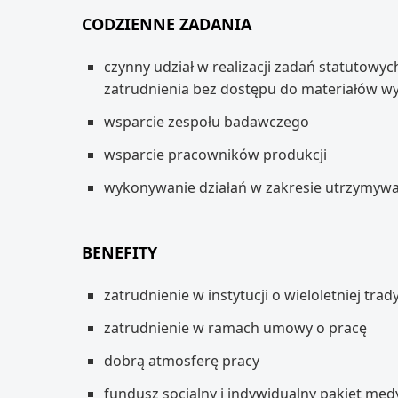
CODZIENNE ZADANIA
czynny udział w realizacji zadań statutow
zatrudnienia bez dostępu do materiałów 
wsparcie zespołu badawczego
wsparcie pracowników produkcji
wykonywanie działań w zakresie utrzymywa
BENEFITY
zatrudnienie w instytucji o wieloletniej tr
zatrudnienie w ramach umowy o pracę
dobrą atmosferę pracy
fundusz socjalny i indywidualny pakiet med