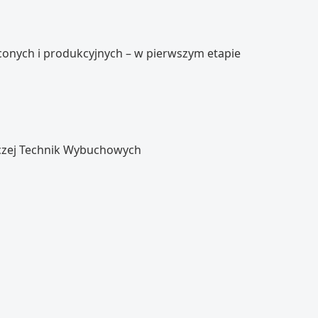
conych i produkcyjnych – w pierwszym etapie
wczej Technik Wybuchowych