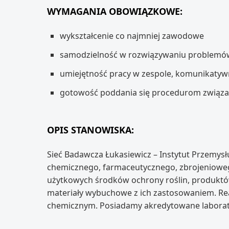
WYMAGANIA OBOWIĄZKOWE:
wykształcenie co najmniej zawodowe
samodzielność w rozwiązywaniu problemó
umiejętność pracy w zespole, komunikaty
gotowość poddania się procedurom związ
OPIS STANOWISKA:
Sieć Badawcza Łukasiewicz – Instytut Przemy
chemicznego, farmaceutycznego, zbrojenioweg
użytkowych środków ochrony roślin, produktów
materiały wybuchowe z ich zastosowaniem. R
chemicznym. Posiadamy akredytowane laborat