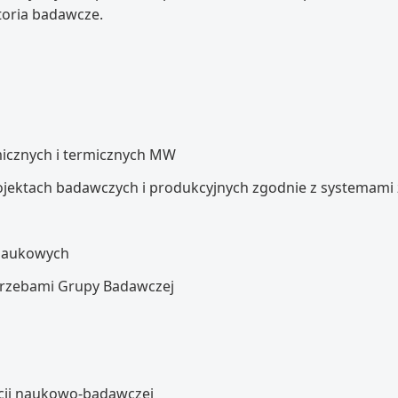
oria badawcze.
icznych i termicznych MW
ojektach badawczych i produkcyjnych zgodnie z systemami 
naukowych
trzebami Grupy Badawczej
dycji naukowo-badawczej