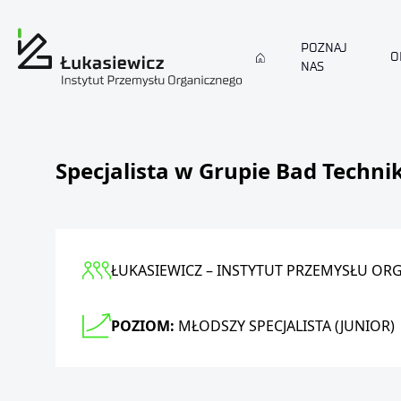
POZNAJ
O
NAS
Specjalista w Grupie Bad Techn
ŁUKASIEWICZ – INSTYTUT PRZEMYSŁU O
POZIOM:
MŁODSZY SPECJALISTA (JUNIOR)