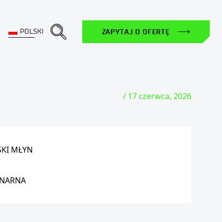
POLSKI
ZAPYTAJ O OFERTĘ
/ 17 czerwca, 2026
KI MŁYN
ONARNA