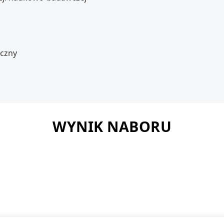
yczny
WYNIK NABORU