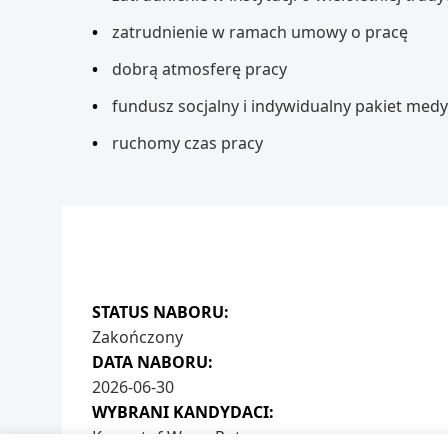
zatrudnienie w ramach umowy o pracę
dobrą atmosferę pracy
fundusz socjalny i indywidualny pakiet med
ruchomy czas pracy
STATUS NABORU:
Zakończony
DATA NABORU:
2026-06-30
WYBRANI KANDYDACI:
Krzysztof Wąs z Potępy