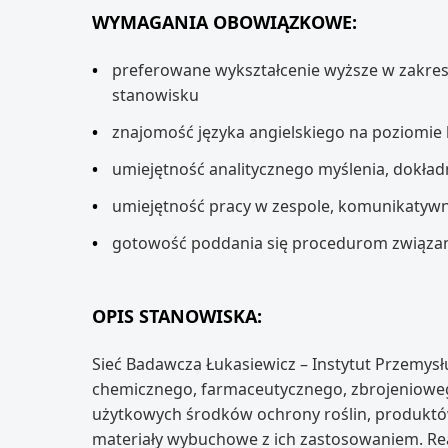
WYMAGANIA OBOWIĄZKOWE:
preferowane wykształcenie wyższe w zakresie
stanowisku
znajomość języka angielskiego na poziomi
umiejętność analitycznego myślenia, dokład
umiejętność pracy w zespole, komunikatyw
gotowość poddania się procedurom związ
OPIS STANOWISKA:
Sieć Badawcza Łukasiewicz – Instytut Przemy
chemicznego, farmaceutycznego, zbrojenioweg
użytkowych środków ochrony roślin, produktów
materiały wybuchowe z ich zastosowaniem. R