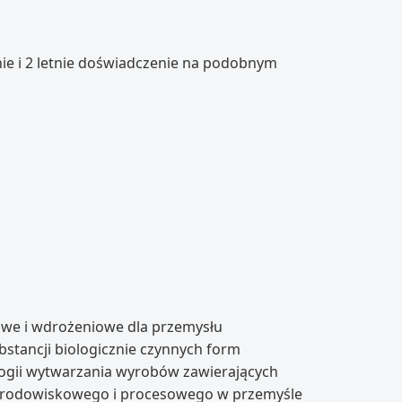
nie i 2 letnie doświadczenie na podobnym
owe i wdrożeniowe dla przemysłu
tancji biologicznie czynnych form
logii wytwarzania wyrobów zawierających
 środowiskowego i procesowego w przemyśle