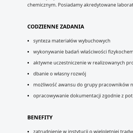
chemicznym. Posiadamy akredytowane laborat
CODZIENNE ZADANIA
synteza materiałów wybuchowych
wykonywanie badań właściwości fizykochem
aktywne uczestniczenie w realizowanych pr
dbanie o własny rozwój
możliwość awansu do grupy pracowników 
opracowywanie dokumentacji zgodnie z po
BENEFITY
zatrudnienie w instytucji o wieloletniej tra