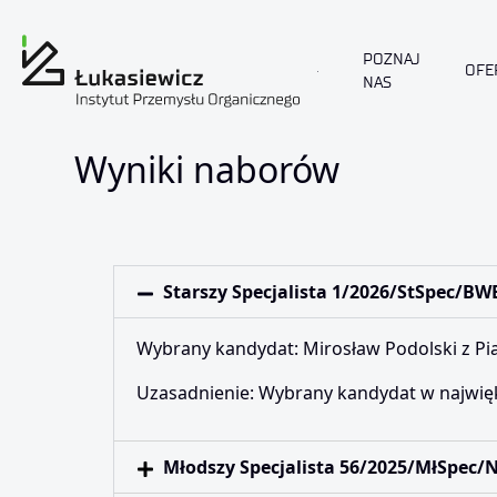
POZNAJ
OFE
NAS
Wyniki naborów
Wyniki naborów
Starszy Specjalista 1/2026/StSpec/BW
Wybrany kandydat: Mirosław Podolski z Pi
Uzasadnienie: Wybrany kandydat w najwięk
Młodszy Specjalista 56/2025/MłSpec/N