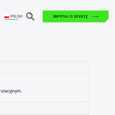
POLSKI
ZAPYTAJ O OFERTĘ
rutacyjnym.