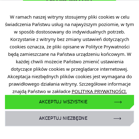
WYNIKÓW NABORÓW
W ramach naszej witryny stosujemy pliki cookies w celu
świadczenia Państwu usług na najwyższym poziomie, w tym
w sposób dostosowany do indywidualnych potrzeb.
Korzystanie z witryny bez zmiany ustawień dotyczących
cookies oznacza, że pliki opisane w Polityce Prywatności
będą zamieszczane na Państwa urządzeniu końcowym. W
każdej chwili możecie Państwo zmienić ustawienia
dotyczące plików cookies w przeglądarce internetowej.
Akceptacja niezbędnych plików cookies jest wymagana do
prawidłowego działania witryny. Szczegółowe informacje
znajdą Państwo w zakładce
POLITYKA PRYWATNOŚCI.
AKCEPTUJ WSZYSTKIE
AKCEPTUJ NIEZBĘDNE