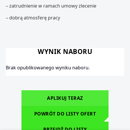
– zatrudnienie w ramach umowy zlecenie
– dobrą atmosferę pracy
WYNIK NABORU
Brak opublikowanego wyniku naboru.
APLIKUJ TERAZ
POWRÓT DO LISTY OFERT
PRZEJDŹ DO LISTY