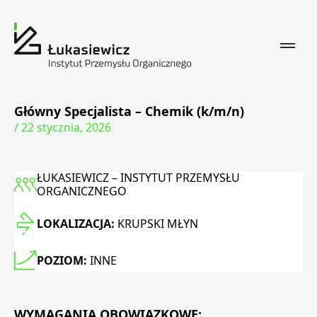
Główny Specjalista – Chemik (k/m/n)
/ 22 stycznia, 2026
ŁUKASIEWICZ – INSTYTUT PRZEMYSŁU
ORGANICZNEGO
LOKALIZACJA:
KRUPSKI MŁYN
POZIOM:
INNE
WYMAGANIA OBOWIĄZKOWE: