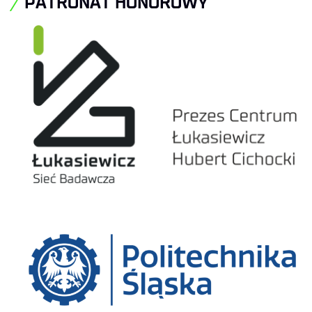
PATRONAT HONOROWY