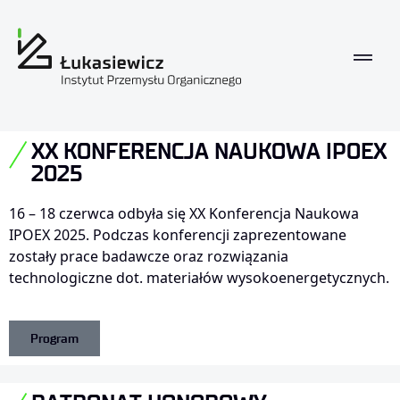
XX Konferencja Naukowa IPOEX 
XX KONFERENCJA NAUKOWA IPOEX
2025
16 – 18 czerwca odbyła się XX Konferencja Naukowa
IPOEX 2025. Podczas konferencji zaprezentowane
zostały prace badawcze oraz rozwiązania
technologiczne dot. materiałów wysokoenergetycznych.
Program