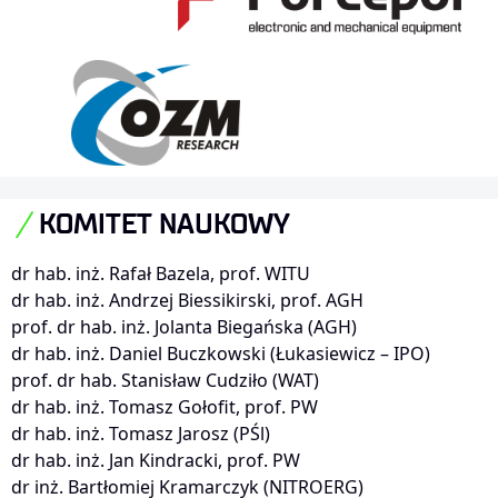
KOMITET NAUKOWY
dr hab. inż. Rafał Bazela, prof. WITU
dr hab. inż. Andrzej Biessikirski, prof. AGH
prof. dr hab. inż. Jolanta Biegańska (AGH)
dr hab. inż. Daniel Buczkowski (Łukasiewicz – IPO)
prof. dr hab. Stanisław Cudziło (WAT)
dr hab. inż. Tomasz Gołofit, prof. PW
dr hab. inż. Tomasz Jarosz (PŚl)
dr hab. inż. Jan Kindracki, prof. PW
dr inż. Bartłomiej Kramarczyk (NITROERG)