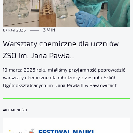
3 MIN
07 KWI 2026
Warsztaty chemiczne dla uczniów
ZSO im. Jana Pawła
II w Pawłowicach
19 marca 2026 roku mieliśmy przyjemność poprowadzić
warsztaty chemiczne dla młodzieży z Zespołu Szkół
Ogólnokształcących im. Jana Pawła II w Pawłowicach.
AKTUALNOŚCI