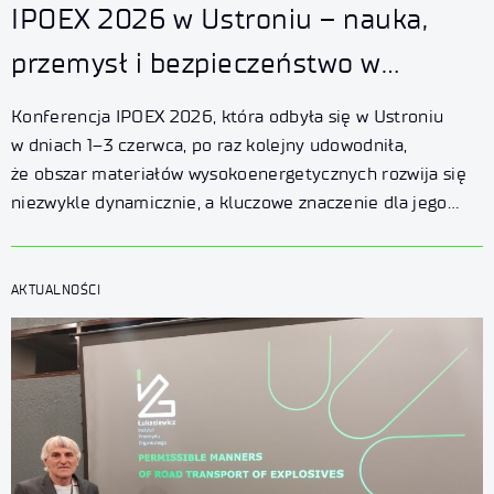
IPOEX 2026 w Ustroniu – nauka,
przemysł i bezpieczeństwo w
centrum uwagi
Konferencja IPOEX 2026, która odbyła się w Ustroniu
w dniach 1–3 czerwca, po raz kolejny udowodniła,
że obszar materiałów wysokoenergetycznych rozwija się
niezwykle dynamicznie, a kluczowe znaczenie dla jego
przyszłości ma ścisła współpraca nauki, przemysłu
oraz sektora obronnego.
AKTUALNOŚCI