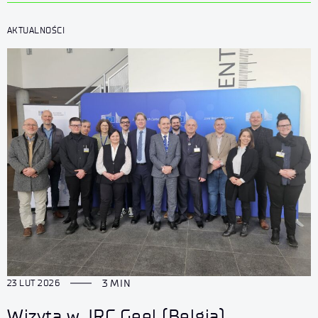
AKTUALNOŚCI
3 MIN
23 LUT 2026
Wizyta w JRC Geel (Belgia)