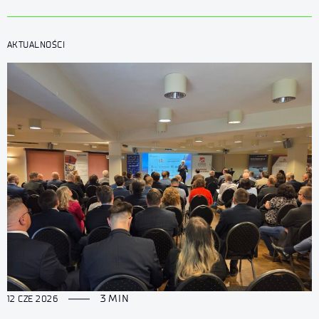
(Safe and Effective Decommissioning of Arch Supports).
AKTUALNOŚCI
3 MIN
12 CZE 2026