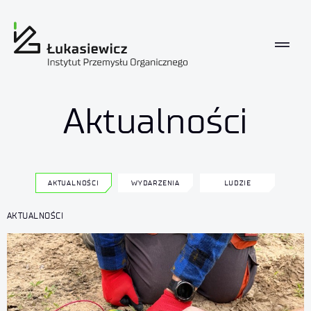
Co u nas?
Aktualności
AKTUALNOŚCI
WYDARZENIA
LUDZIE
AKTUALNOŚCI