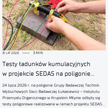
3 MIN
31 LIP 2026
Testy ładunków kumulacyjnych
w projekcie SEDAS na poligonie
Łukasiewicz – IPO
24 lipca 2026 r. na poligonie Grupy Badawczej Technik
Wybuchowych Sieci Badawczej Łukasiewicz – Instytutu
Przemysłu Organicznego w Krupskim Młynie odbyły się
testy poligonowe realizowane w ramach projektu SEDAS