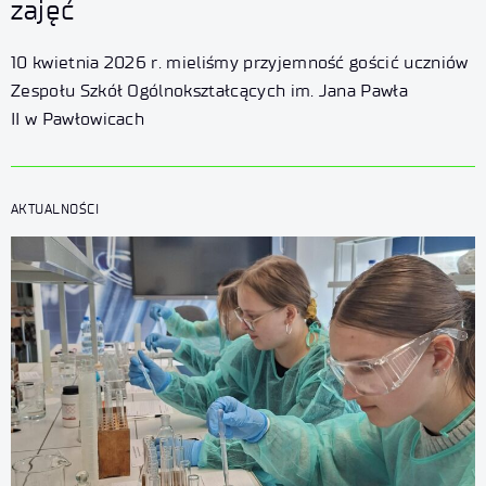
zajęć
10 kwietnia 2026 r. mieliśmy przyjemność gościć uczniów
Zespołu Szkół Ogólnokształcących im. Jana Pawła
II w Pawłowicach
AKTUALNOŚCI