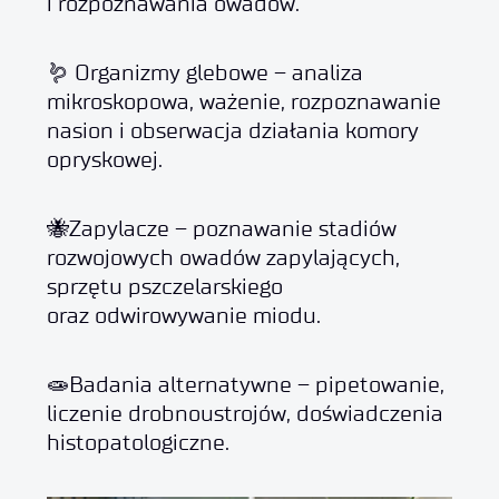
i rozpoznawania owadów.
🪱 Organizmy glebowe – analiza
mikroskopowa, ważenie, rozpoznawanie
nasion i obserwacja działania komory
opryskowej.
🐝Zapylacze – poznawanie stadiów
rozwojowych owadów zapylających,
sprzętu pszczelarskiego
oraz odwirowywanie miodu.
🧫Badania alternatywne – pipetowanie,
liczenie drobnoustrojów, doświadczenia
histopatologiczne.