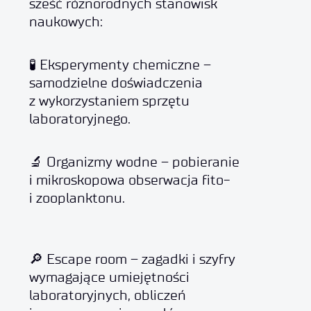
sześć różnorodnych stanowisk
naukowych:
🧪 Eksperymenty chemiczne –
samodzielne doświadczenia
z wykorzystaniem sprzętu
laboratoryjnego.
🔬 Organizmy wodne – pobieranie
i mikroskopowa obserwacja fito-
i zooplanktonu.
🔎 Escape room – zagadki i szyfry
wymagające umiejętności
laboratoryjnych, obliczeń