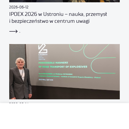
2026-06-12
IPOEX 2026 w Ustroniu – nauka, przemysł
i bezpieczeństwo w centrum uwagi
.
2026-05-14
Łukasiewicz – IPO na corocznym spotkaniu
Chief Inspectors of Explosives (CIE) i IGUS EPP
.