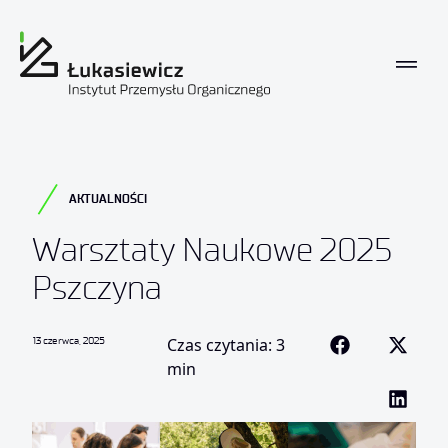
AKTUALNOŚCI
Warsztaty Naukowe 2025
Pszczyna
13 czerwca, 2025
Czas czytania: 3
min